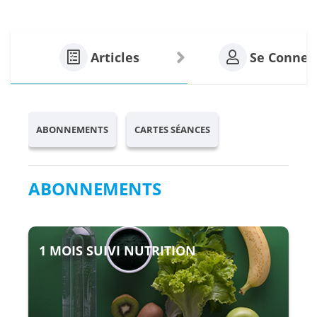
Articles
Se Connec
ABONNEMENTS
CARTES SÉANCES
ABONNEMENTS
1 MOIS SUIVI NUTRITION