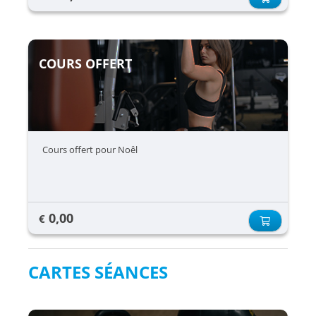
COURS OFFERT
Cours offert pour Noêl
0,00
€
CARTES SÉANCES